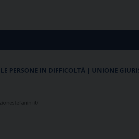
E PERSONE IN DIFFICOLTÀ | UNIONE GIURIS
ionestefanini.it/