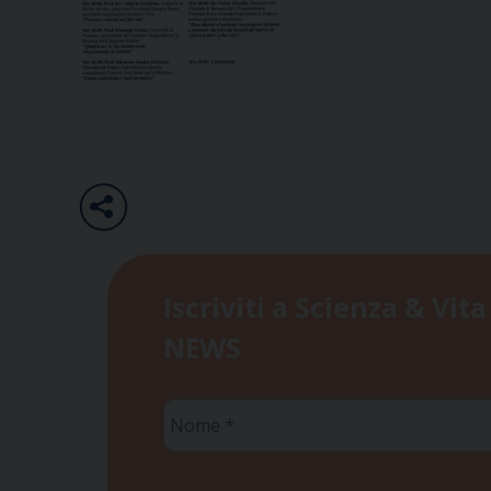
Iscriviti a Scienza & Vita
NEWS
Nome
*