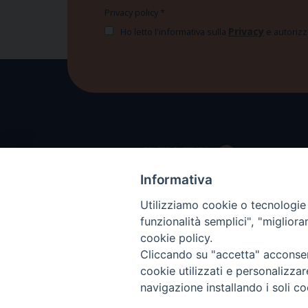
Privacy policy
*
Privacy
Ho letto l'informativa sulla
e autorizzo
Informativa
Utilizziamo cookie o tecnologie s
funzionalità semplici", "miglior
cookie policy.
Cliccando su "accetta" acconsent
cookie utilizzati e personalizza
navigazione installando i soli co