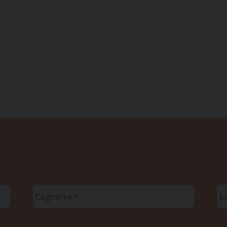
Cognome
Em
*
*