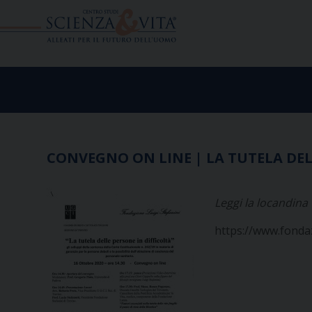
Skip
to
content
CONVEGNO ON LINE | LA TUTELA DELL
Leggi la locandina
https://www.fondaz