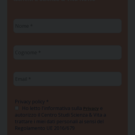
Nome
*
Cognome
*
Email
*
Privacy policy
*
Ho letto l'informativa sulla
e
Privacy
autorizzo il Centro Studi Scienza & Vita a
trattare i miei dati personali ai sensi del
Regolamento UE 2016/679