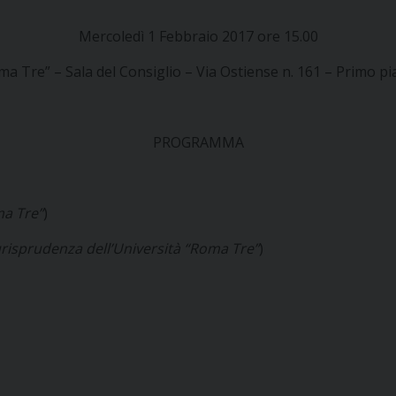
Mercoledì 1 Febbraio 2017 ore 15.00
ma Tre” – Sala del Consiglio – Via Ostiense n. 161 – Primo p
PROGRAMMA
ma Tre”
)
urisprudenza dell’Università “Roma Tre”
)