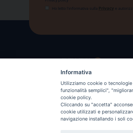
Privacy policy
*
Privacy
Ho letto l'informativa sulla
e autorizzo
Informativa
Utilizziamo cookie o tecnologie s
funzionalità semplici", "miglior
cookie policy.
Cliccando su "accetta" acconsent
cookie utilizzati e personalizza
navigazione installando i soli co