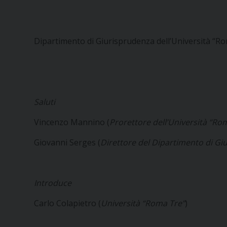
Dipartimento di Giurisprudenza dell’Università “Ro
Saluti
Vincenzo Mannino (
Prorettore dell’Università “Ro
Giovanni Serges (
Direttore del Dipartimento di Gi
Introduce
Carlo Colapietro (
Università “Roma Tre”
)