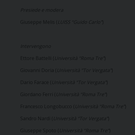
Presiede e modera
Giuseppe Melis (
LUISS “Guido Carlo”
)
Intervengono
Ettore Battelli (
Università “Roma Tre”
)
Giovanni Doria (
Università “Tor Vergata”
)
Dario Farace (
Università “Tor Vergata”
)
Giordano Ferri (
Università “Roma Tre”
)
Francesco Longobucco (
Università “Roma Tre”
)
Sandro Nardi (
Università “Tor Vergata”
)
Giuseppe Spoto (
Università “Roma Tre”
)