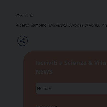
Conclude
Alberto Gambino (
Università Europea di Roma. Pre
Iscriviti a Scienza & Vita
NEWS
Nome
*