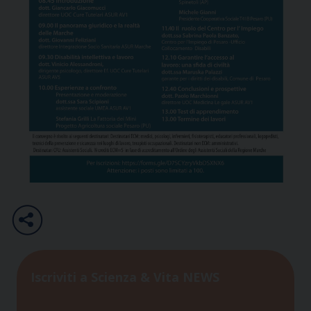
Iscriviti a Scienza & Vita NEWS