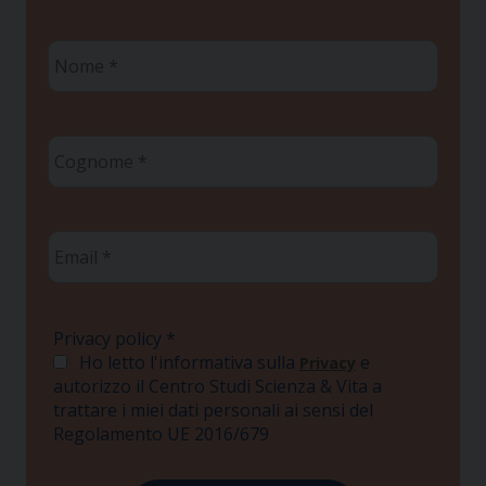
Nome
*
Cognome
*
Email
*
Privacy policy
*
Ho letto l'informativa sulla
e
Privacy
autorizzo il Centro Studi Scienza & Vita a
trattare i miei dati personali ai sensi del
Regolamento UE 2016/679