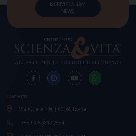
CONTATTI
Via Aurelia 796 | 00165 Roma
(+39) 06.6819.2554
segreteria@scienzaevita.org