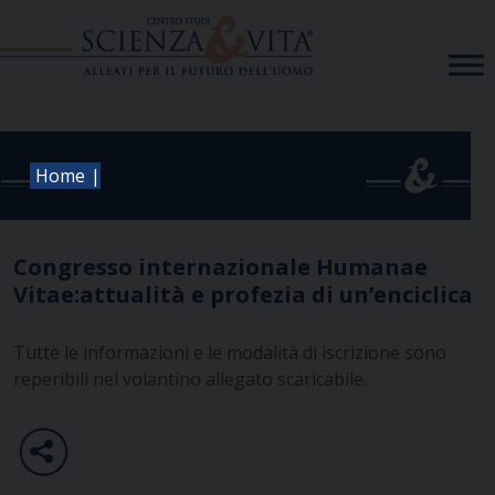
Skip
to
content
|
Home
Congresso internazionale Humanae
Vitae:attualità e profezia di un’enciclica
Tutte le informazioni e le modalità di iscrizione sono
reperibili nel volantino allegato scaricabile.