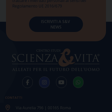
trattare i miei dati personali ai sensi del
Regolamento UE 2016/679
CONTATTI
Via Aurelia 796 | 00165 Roma