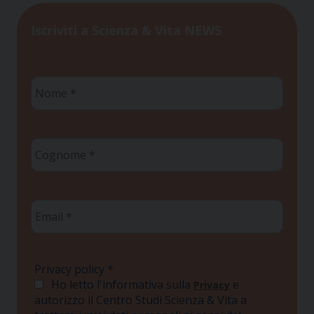
Iscriviti a Scienza & Vita NEWS
Nome
*
Cognome
*
Email
*
Privacy policy
*
Ho letto l'informativa sulla
e
Privacy
autorizzo il Centro Studi Scienza & Vita a