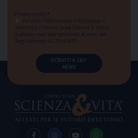
Privacy policy
*
Ho letto l'informativa sulla
e
Privacy
autorizzo il Centro Studi Scienza & Vita a
trattare i miei dati personali ai sensi del
Regolamento UE 2016/679