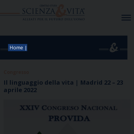
Skip
to
content
|
Home
Congresso
Il linguaggio della vita | Madrid 22 – 23
aprile 2022