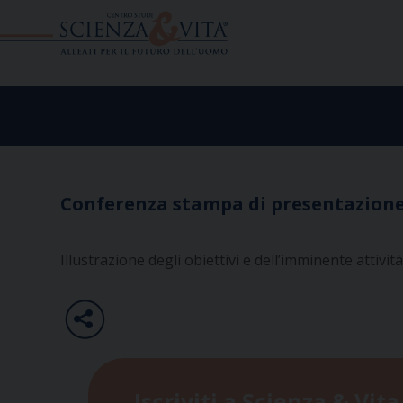
Skip
to
content
Conferenza stampa di presentazione d
Illustrazione degli obiettivi e dell’imminente attivi
Iscriviti a Scienza & Vita