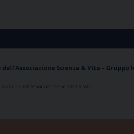
ell’Associazione Scienza & Vita – Gruppo l
tà pubblica dell’Associazione Scienza & Vita