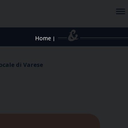
Home
|
ocale di Varese