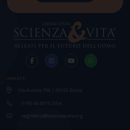
CONTATTI
Via Aurelia 796 | 00165 Roma
(+39) 06.6819.2554
segreteria@scienzaevita.org