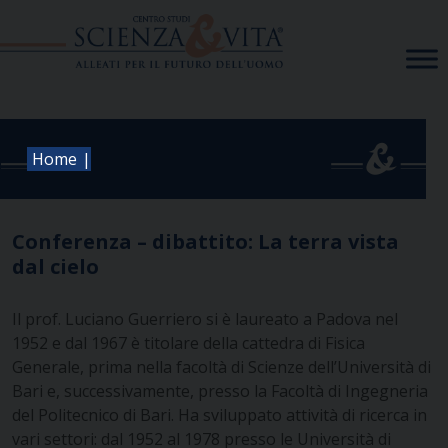
Skip
to
content
|
Home
Conferenza – dibattito: La terra vista
dal cielo
Il prof. Luciano Guerriero si è laureato a Padova nel
1952 e dal 1967 è titolare della cattedra di Fisica
Generale, prima nella facoltà di Scienze dell’Università di
Bari e, successivamente, presso la Facoltà di Ingegneria
del Politecnico di Bari.
Ha sviluppato attività di ricerca in
vari settori: dal 1952 al 1978 presso le Università di