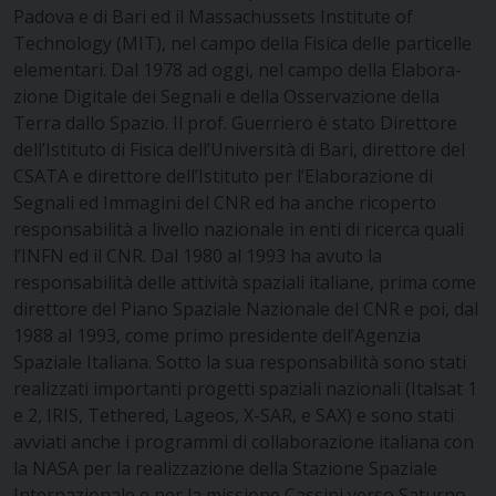
Padova e di Bari ed il Massachussets Institute of
Technology (MIT), nel campo della Fisica delle particelle
elementari. Dal 1978 ad oggi, nel campo della Elabora-
zione Digitale dei Segnali e della Osservazione della
Terra dallo Spazio.
Il prof. Guerriero è stato Direttore
dell’Istituto di Fisica dell’Università di Bari, direttore del
CSATA e direttore dell’Istituto per l’Elaborazione di
Segnali ed Immagini del CNR ed ha anche ricoperto
responsabilità a livello nazionale in enti di ricerca quali
l’INFN ed il CNR.
Dal 1980 al 1993 ha avuto la
responsabilità delle attività spaziali italiane, prima come
direttore del Piano Spaziale Nazionale del CNR e poi, dal
1988 al 1993, come primo presidente dell’Agenzia
Spaziale Italiana. Sotto la sua responsabilità sono stati
realizzati importanti progetti spaziali nazionali (Italsat 1
e 2, IRIS, Tethered, Lageos, X-SAR, e SAX) e sono stati
avviati anche i programmi di collaborazione italiana con
la NASA per la realizzazione della Stazione Spaziale
Internazionale e per la missione Cassini verso Saturno.