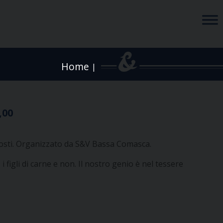
Home
|
,00
 posti. Organizzato da S&V Bassa Comasca.
i figli di carne e non. Il nostro genio è nel tessere