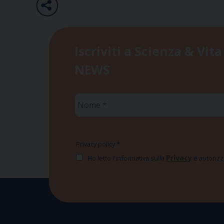
Iscriviti a Scienza & Vita
NEWS
Nome
*
Privacy policy
*
Privacy
Ho letto l'informativa sulla
e autorizzo