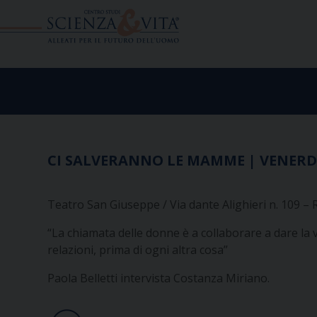
Skip
to
content
CI SALVERANNO LE MAMME | VENERDI’ 
Teatro San Giuseppe / Via dante Alighieri n. 109 –
“La chiamata delle donne è a collaborare a dare la vit
relazioni, prima di ogni altra cosa”
Paola Belletti intervista Costanza Miriano.