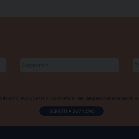
Cognome
Em
*
*
 il Centro Studi Scienza & Vita a trattare i miei dati personali ai sensi del