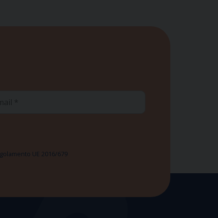
ail
 Regolamento UE 2016/679