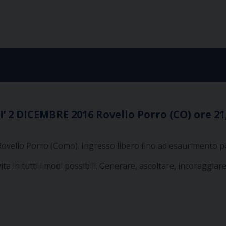
2 DICEMBRE 2016 Rovello Porro (CO) ore 21
 Rovello Porro (Como). Ingresso libero fino ad esaurimento
a in tutti i modi possibili. Generare, ascoltare, incoraggiare 