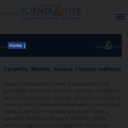
Skip
to
content
|
Home
Cervello, Mente, Anima: l’Uomo indiviso
Acquisire conoscenze in tema di neuroscienze con
particolare riferimento al campo cognitivo, filosofico e
della condotta morale, questi gli obiettivi del convegno
che si terrà in Fondazione Poliambulanza il prossimo 5
marzo. Dalle 8:30 in sala convegni, ai 200 medici e
operatori sanitari partecipanti verranno offerte
relazioni magistrali accompagnate da discussioni