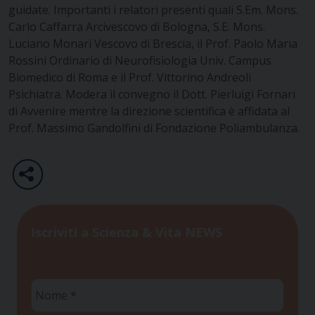
guidate. Importanti i relatori presenti quali S.Em. Mons.
Carlo Caffarra Arcivescovo di Bologna, S.E. Mons.
Luciano Monari Vescovo di Brescia, il Prof. Paolo Maria
Rossini Ordinario di Neurofisiologia Univ. Campus
Biomedico di Roma e il Prof. Vittorino Andreoli
Psichiatra. Modera il convegno il Dott. Pierluigi Fornari
di Avvenire mentre la direzione scientifica è affidata al
Prof. Massimo Gandolfini di Fondazione Poliambulanza.
Iscriviti a Scienza & Vita NEWS
Nome
*