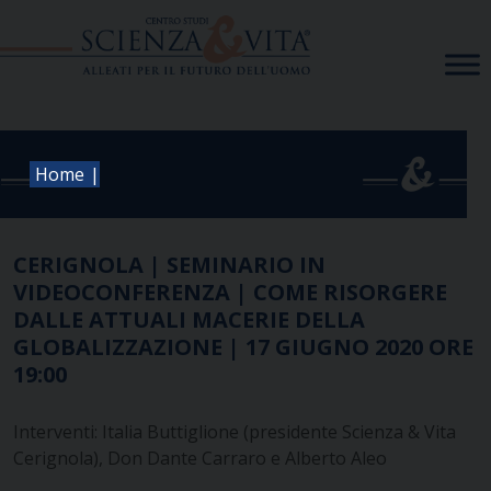
Skip
to
content
|
Home
CERIGNOLA | SEMINARIO IN
VIDEOCONFERENZA | COME RISORGERE
DALLE ATTUALI MACERIE DELLA
GLOBALIZZAZIONE | 17 GIUGNO 2020 ORE
19:00
Interventi: Italia Buttiglione (presidente Scienza & Vita
Cerignola), Don Dante Carraro e Alberto Aleo