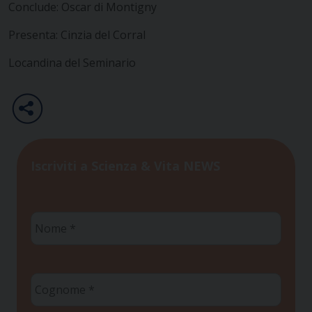
Conclude: Oscar di Montigny
Presenta: Cinzia del Corral
Locandina del Seminario
Iscriviti a Scienza & Vita NEWS
Nome
*
Cognome
*