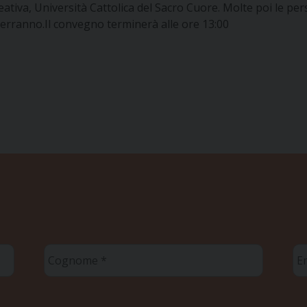
ativa, Università Cattolica del Sacro Cuore. Molte poi le per
verranno.
Il convegno terminerà alle ore 13:00
Cognome
Em
*
*