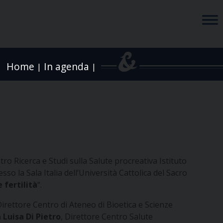
Home
In agenda
|
|
tro Ricerca e Studi sulla Salute procreativa Istituto
esso la Sala Italia dell’Università Cattolica del Sacro
 fertilità
“.
Direttore Centro di Ateneo di Bioetica e Scienze
 Luisa Di Pietro
, Direttore Centro Salute