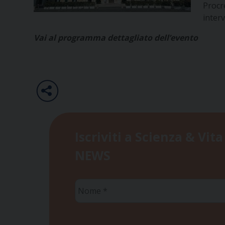
Procre
inter
Vai al programma dettagliato dell’evento
Iscriviti a Scienza & Vita
NEWS
Nome
*