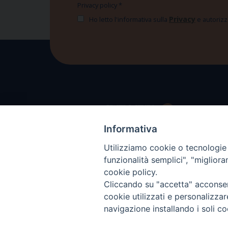
Privacy policy
*
Privacy
Ho letto l'informativa sulla
e autorizzo
Informativa
Utilizziamo cookie o tecnologie s
funzionalità semplici", "miglior
cookie policy.
Cliccando su "accetta" acconsent
cookie utilizzati e personalizza
navigazione installando i soli co