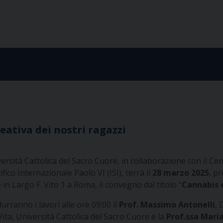
reativa dei nostri ragazzi
ersità Cattolica del Sacro Cuore, in collaborazione con il Cen
ifico Internazionale Paolo VI (ISI), terrà il
28 marzo 2025
, pr
in Largo F. Vito 1 a Roma, il convegno dal titolo “
Cannabis e
urranno i lavori alle ore 09:00 il
Prof. Massimo Antonelli
, 
Vita, Università Cattolica del Sacro Cuore e la
Prof.ssa Maria