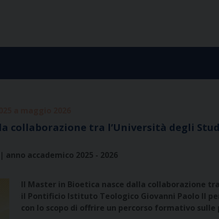
025 a maggio 2026
 collaborazione tra l’Università degli Stud
ca | anno accademico 2025 - 2026
Il Master in Bioetica nasce dalla collaborazione tr
il Pontificio Istituto Teologico Giovanni Paolo II p
con lo scopo di offrire un percorso formativo sulle 