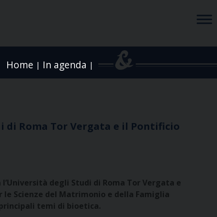
Home
In agenda
|
|
i di Roma Tor Vergata e il Pontificio
a l’Università degli Studi di Roma Tor Vergata e
er le Scienze del Matrimonio e della Famiglia
principali temi di bioetica.