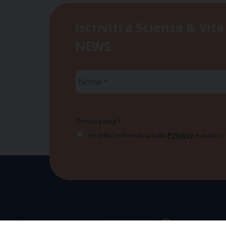
Iscriviti a Scienza & Vita
NEWS
Nome
*
Privacy policy
*
Privacy
Ho letto l'informativa sulla
e autorizzo