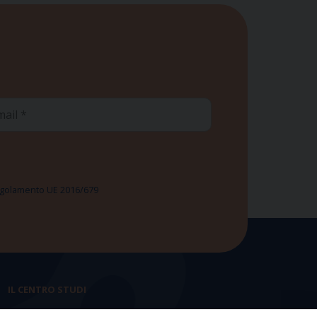
ail
 Regolamento UE 2016/679
IL CENTRO STUDI
La nostra storia