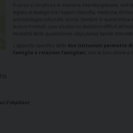
Il corso si struttura in maniera interdisciplinare, nell
legato al dialogo tra i saperi: filosofia, medicina, dirit
antropologia culturale, storia. Sempre in quest’ottica è
lezioni frontali;
case studies
su decisioni difficili all’ini
modalità delle
quaestiones disputatae
; tavole rotonde
L’apporto specifico delle
due istituzioni permette di 
famiglie e relazioni famigliari,
con le loro storie e n
TS).
ui il depliant