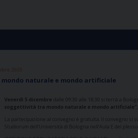
bre 2025
ra mondo naturale e mondo artificiale
Venerdì 5 dicembre
dalle 09:30 alle 18:30 si terrà a Bol
soggettività tra mondo naturale e mondo artificiale”
La partecipazione al convegno è gratuita. Il convegno si 
Studiorum dell’Università di Bologna nell’Aula E del pless