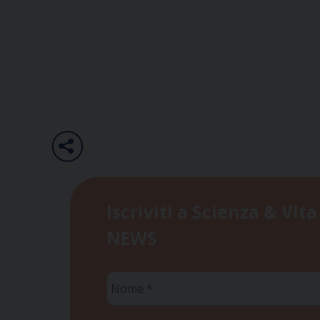
Iscriviti a Scienza & Vita
NEWS
Nome
*