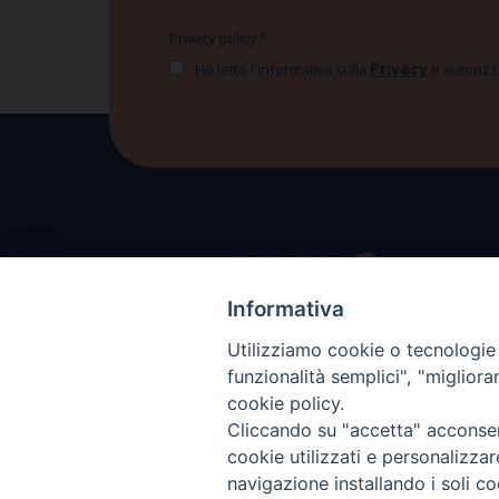
Privacy policy
*
Privacy
Ho letto l'informativa sulla
e autorizzo
Informativa
Utilizziamo cookie o tecnologie s
funzionalità semplici", "miglior
cookie policy.
Cliccando su "accetta" acconsent
cookie utilizzati e personalizza
navigazione installando i soli co