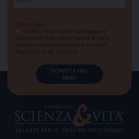
*
Privacy policy
*
Ho letto l'informativa sulla
e
Privacy
autorizzo il Centro Studi Scienza & Vita a
trattare i miei dati personali ai sensi del
Regolamento UE 2016/679