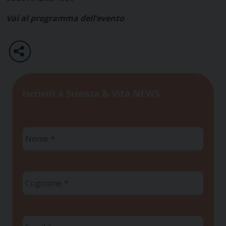
Vai al programma dell’evento
Iscriviti a Scienza & Vita NEWS
Nome
*
Cognome
*
Email