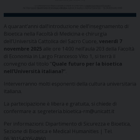
A quarant’anni dall’introduzione dell’insegnamento di
Bioetica nella Facoltà di Medicina e chirurgia
dell’Università Cattolica del Sacro Cuore,
venerdì 7
novembre 2025
alle ore 14:00 nell’aula 203 della Facoltà
di Economia in Largo Francesco Vito 1, si terrà il
convegno dal titolo “
Quale futuro per la bioetica
nell’Università italiana?
“.
Interverranno molti esponenti della cultura universitaria
italiana.
La partecipazione è libera e gratuita, si chiede di
confermare a: segreteria.bioetica-rm@unicatt.it
Per informazioni: Dipartimento di Sicurezza e Bioetica,
Sezione di Bioetica e Medical Humanities | Tel.
06.30154205/4960