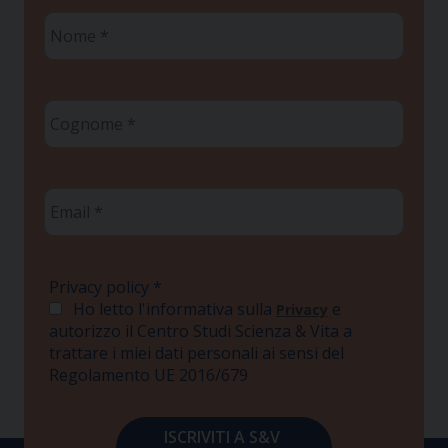
Nome
*
Cognome
*
Email
*
Privacy policy
*
Ho letto l'informativa sulla
e
Privacy
autorizzo il Centro Studi Scienza & Vita a
trattare i miei dati personali ai sensi del
Regolamento UE 2016/679