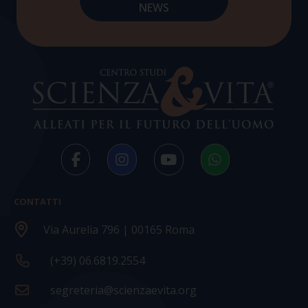
CONTATTI
Via Aurelia 796 | 00165 Roma
(+39) 06.6819.2554
segreteria@scienzaevita.org