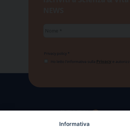
NEWS
Nome
*
Privacy policy
*
Privacy
Ho letto l'informativa sulla
e autorizzo
Informativa