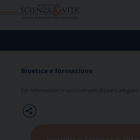
Skip
to
content
Bioetica e formazione
Per informazioni e iscrizioni vedi dépliant allegato
Iscriviti a Scienza & Vita