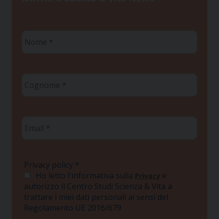
Nome
*
Cognome
*
Email
*
Privacy policy
*
Ho letto l'informativa sulla
e
Privacy
autorizzo il Centro Studi Scienza & Vita a
trattare i miei dati personali ai sensi del
Regolamento UE 2016/679