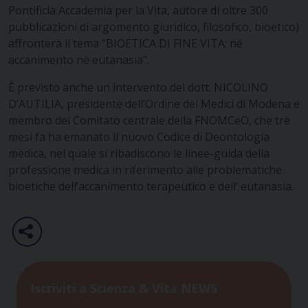
Pontificia Accademia per la Vita, autore di oltre 300
pubblicazioni di argomento giuridico, filosofico, bioetico)
affronterà il tema "BIOETICA DI FINE VITA: né
accanimento né eutanasia".
È previsto anche un intervento del dott. NICOLINO
D’AUTILIA,
presidente dell’Ordine dei Medici di Modena e
membro del Comitato centrale della FNOMCeO,
che tre
mesi fa ha emanato il nuovo Codice di Deontologia
medica, nel quale si ribadiscono le linee-guida della
professione medica in riferimento alle problematiche
bioetiche dell’accanimento terapeutico e dell’ eutanasia.
Iscriviti a Scienza & Vita NEWS