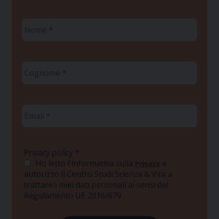
Nome
*
Cognome
*
Email
*
Privacy policy
*
Ho letto l'informativa sulla
e
Privacy
autorizzo il Centro Studi Scienza & Vita a
trattare i miei dati personali ai sensi del
Regolamento UE 2016/679