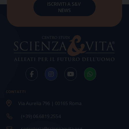
CONTATTI
Via Aurelia 796 | 00165 Roma
(+39) 06.6819.2554
segreteria@scienzaevita.org