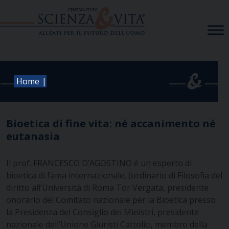
Skip
to
content
|
Home
Bioetica di fine vita: né accanimento né
eutanasia
Il prof. FRANCESCO D’AGOSTINO é un esperto di
bioetica di fama internazionale,
(ordinario di Filosofia del
diritto all’Università di Roma Tor Vergata, presidente
onorario del Comitato nazionale per la Bioetica presso
la Presidenza del Consiglio dei Ministri, presidente
nazionale dell’Unione Giuristi Cattolici, membro della