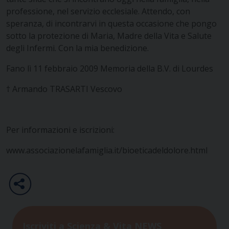
professione, nel servizio ecclesiale.
Attendo, con
speranza, di incontrarvi in questa occasione che pongo
sotto la protezione di Maria, Madre della Vita e Salute
degli Infermi.
Con la mia benedizione.
Fano lì 11 febbraio 2009
Memoria della B.V. di Lourdes
† Armando TRASARTI
Vescovo
Per informazioni e iscrizioni:
www.associazionelafamiglia.it/bioeticadeldolore.html
Iscriviti a Scienza & Vita NEWS