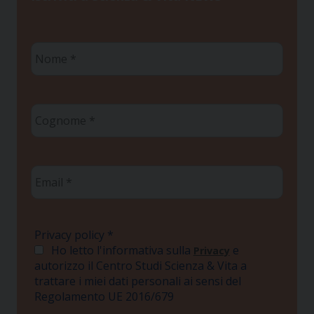
Nome
*
Cognome
*
Email
*
Privacy policy
*
Ho letto l'informativa sulla
e
Privacy
autorizzo il Centro Studi Scienza & Vita a
trattare i miei dati personali ai sensi del
Regolamento UE 2016/679