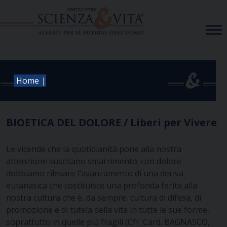
Skip
to
content
|
Home
BIOETICA DEL DOLORE / Liberi per Vivere
Le vicende che la quotidianità pone alla nostra
attenzione suscitano smarrimento; con dolore
dobbiamo rilevare l’avanzamento di una deriva
eutanasica che costituisce una profonda ferita alla
nostra cultura che è, da sempre, cultura di difesa, di
promozione e di tutela della vita in tutte le sue forme,
soprattutto in quelle più fragili (Cfr. Card. BAGNASCO,