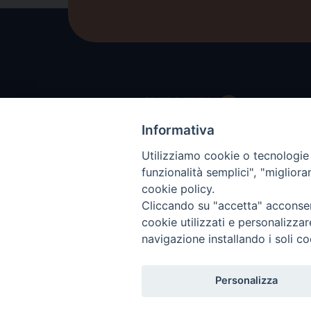
Informativa
Utilizziamo cookie o tecnologie s
funzionalità semplici", "miglior
cookie policy.
Cliccando su "accetta" acconsent
cookie utilizzati e personalizza
navigazione installando i soli co
Personalizza
COPYRIGH