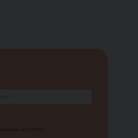
ail
 Regolamento UE 2016/679