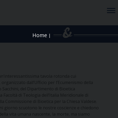
Home
|
un’interessantissima tavola rotonda cui
o, organizzato dall’Ufficio per l’Ecumenismo della
o Sacchini, del Dipartimento di Bioetica
a Facoltà di Teologia dell’Italia Meridionale di
la Commissione di Bioetica per la Chiesa Valdese.
ni giorno scuotono le nostre coscienze e chiedono
o della vita umana nascente, la morte, ma siamo