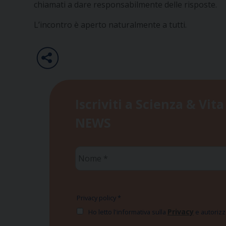
chiamati a dare responsabilmente delle risposte.
L’incontro è aperto naturalmente a tutti.
Iscriviti a Scienza & Vita
NEWS
Nome
*
Privacy policy
*
Privacy
Ho letto l'informativa sulla
e autorizzo