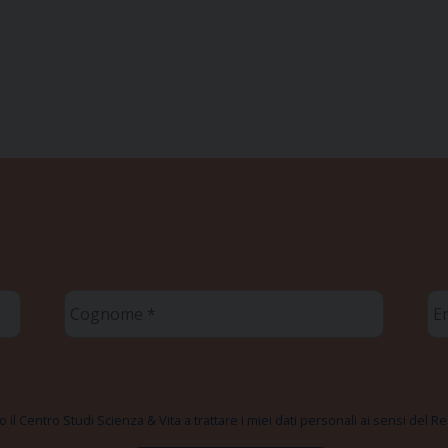
Cognome
Em
*
*
 il Centro Studi Scienza & Vita a trattare i miei dati personali ai sensi del