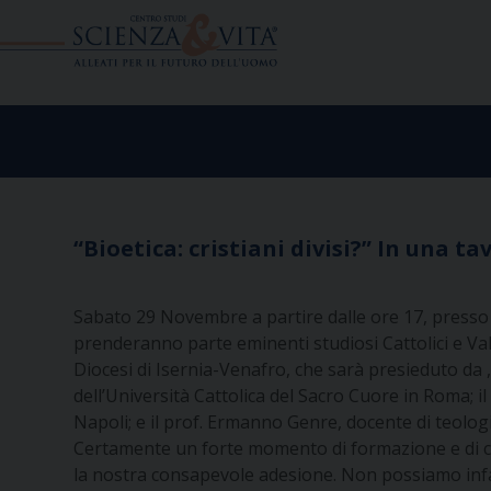
Skip
to
content
“Bioetica: cristiani divisi?” In una t
Sabato 29 Novembre a partire dalle ore 17, presso 
prenderanno parte eminenti studiosi Cattolici e Vald
Diocesi di Isernia-Venafro, che sarà presieduto da ,
dell’Università Cattolica del Sacro Cuore in Roma; il 
Napoli; e il prof. Ermanno Genre, docente di teolo
Certamente un forte momento di formazione e di cr
la nostra consapevole adesione. Non possiamo infatti