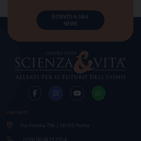
CONTATTI
Via Aurelia 796 | 00165 Roma
(+39) 06.6819.2554