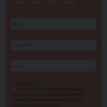
Iscriviti a Scienza & Vita NEWS
Nome
*
Cognome
*
Email
*
Privacy policy
*
Ho letto l'informativa sulla
e
Privacy
autorizzo il Centro Studi Scienza & Vita a
trattare i miei dati personali ai sensi del
Regolamento UE 2016/679