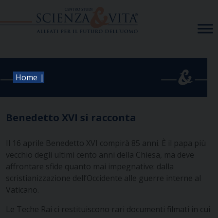
Skip
to
content
|
Home
Benedetto XVI si racconta
Il 16 aprile Benedetto XVI compirà 85 anni. È il papa più
vecchio degli ultimi cento anni della Chiesa, ma deve
affrontare sfide quanto mai impegnative: dalla
scristianizzazione dell’Occidente alle guerre interne al
Vaticano.
Le Teche Rai ci restituiscono rari documenti filmati in cui