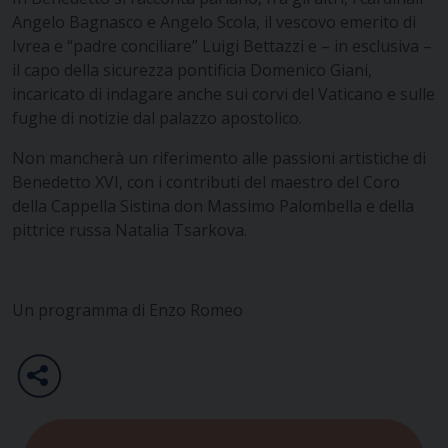
Angelo Bagnasco e Angelo Scola, il vescovo emerito di
Ivrea e “padre conciliare” Luigi Bettazzi e – in esclusiva –
il capo della sicurezza pontificia Domenico Giani,
incaricato di indagare anche sui corvi del Vaticano e sulle
fughe di notizie dal palazzo apostolico.
Non mancherà un riferimento alle passioni artistiche di
Benedetto XVI, con i contributi del maestro del Coro
della Cappella Sistina don Massimo Palombella e della
pittrice russa Natalia Tsarkova.
Un programma di Enzo Romeo