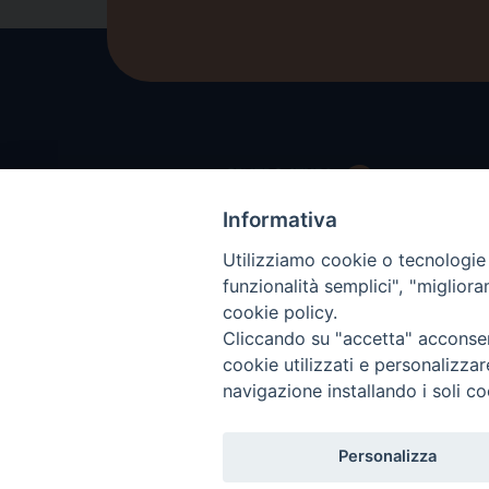
Informativa
Utilizziamo cookie o tecnologie s
funzionalità semplici", "miglior
cookie policy.
Cliccando su "accetta" acconsent
cookie utilizzati e personalizza
navigazione installando i soli co
Personalizza
COPYRIGH