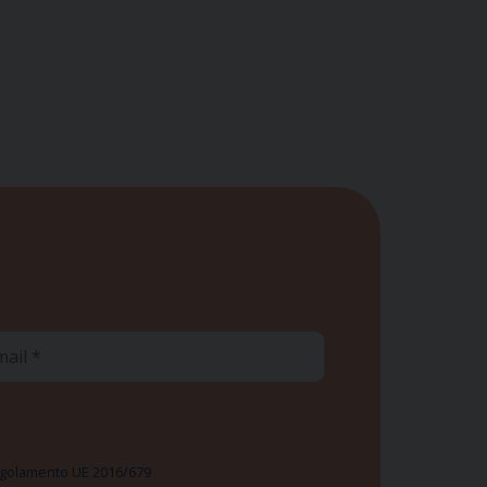
ail
 Regolamento UE 2016/679