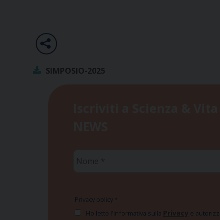
SIMPOSIO-2025
Iscriviti a Scienza & Vita
NEWS
Nome
*
Privacy policy
*
Privacy
Ho letto l'informativa sulla
e autorizzo