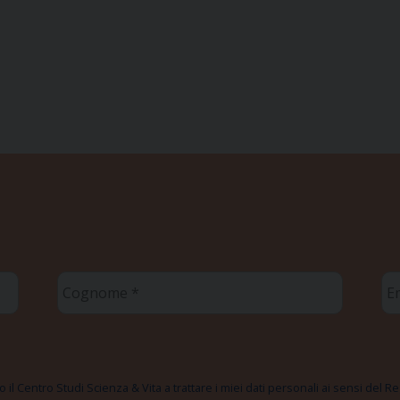
Cognome
Em
*
*
 il Centro Studi Scienza & Vita a trattare i miei dati personali ai sensi del