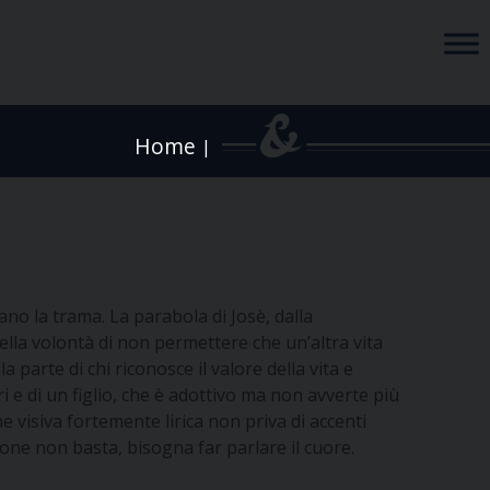
Home
|
ano la trama. La parabola di Josè, dalla
ella volontà di non permettere che un’altra vita
parte di chi riconosce il valore della vita e
 e di un figlio, che è adottivo ma non avverte più
 visiva fortemente lirica non priva di accenti
gione non basta, bisogna far parlare il cuore.