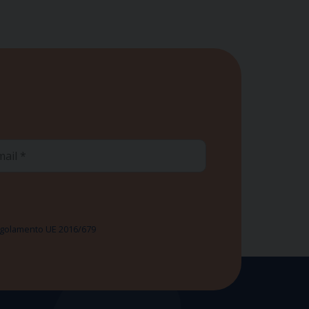
ail
 Regolamento UE 2016/679