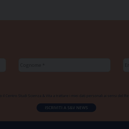
Cognome
Em
*
*
 il Centro Studi Scienza & Vita a trattare i miei dati personali ai sensi del