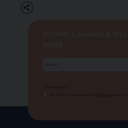
Iscriviti a Scienza & Vita
NEWS
Nome
*
Privacy policy
*
Privacy
Ho letto l'informativa sulla
e autorizzo