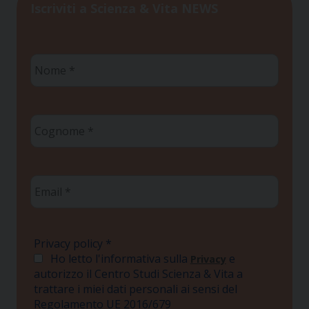
Iscriviti a Scienza & Vita NEWS
Nome
*
Cognome
*
Email
*
Privacy policy
*
Ho letto l'informativa sulla
e
Privacy
autorizzo il Centro Studi Scienza & Vita a
trattare i miei dati personali ai sensi del
Regolamento UE 2016/679