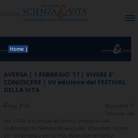
Skip
to
content
|
Home
AVERSA | 1 FEBBRAIO ’17 | VIVERE E’
CONOSCERE | VII edizione del FESTIVAL
DELLA VITA
Mercoledì 1°
febbraio alle
ore 11.00, si è tenuta ad Aversa, presso la sala
Guitmondo del Seminario vescovile, il Secondo Forum
per la Famiglia e per la Vita, dove interverranno: