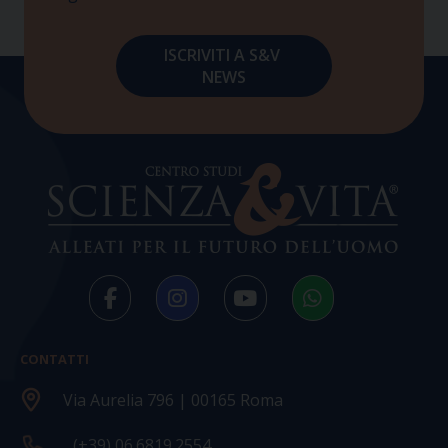
CONTATTI
Via Aurelia 796 | 00165 Roma
(+39) 06.6819.2554