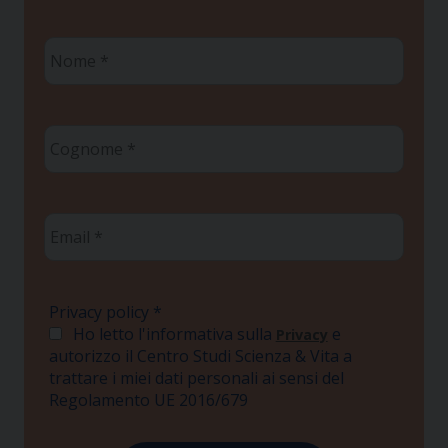
Nome
*
Cognome
*
Email
*
Privacy policy
*
Ho letto l'informativa sulla
e
Privacy
autorizzo il Centro Studi Scienza & Vita a
trattare i miei dati personali ai sensi del
Regolamento UE 2016/679