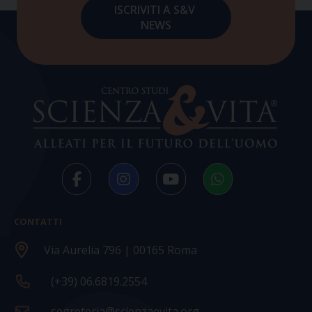
CONTATTI
Via Aurelia 796 | 00165 Roma
(+39) 06.6819.2554
segreteria@scienzaevita.org