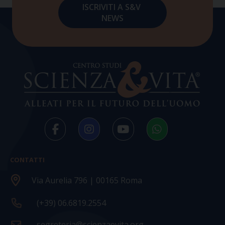
CONTATTI
Via Aurelia 796 | 00165 Roma
(+39) 06.6819.2554
segreteria@scienzaevita.org