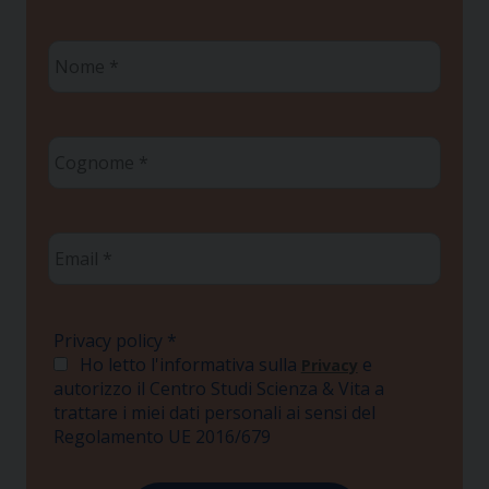
Nome
*
Cognome
*
Email
*
Privacy policy
*
Ho letto l'informativa sulla
e
Privacy
autorizzo il Centro Studi Scienza & Vita a
trattare i miei dati personali ai sensi del
Regolamento UE 2016/679