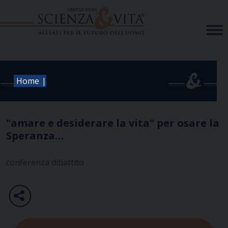
Skip
to
content
|
Home
"amare e desiderare la vita" per osare la
Speranza…
conferenza dibattito