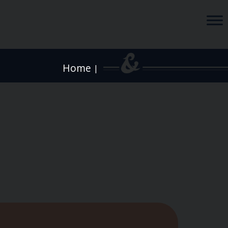
Home
|