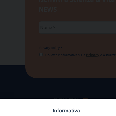
NEWS
Nome
*
Privacy policy
*
Privacy
Ho letto l'informativa sulla
e autorizzo
Informativa