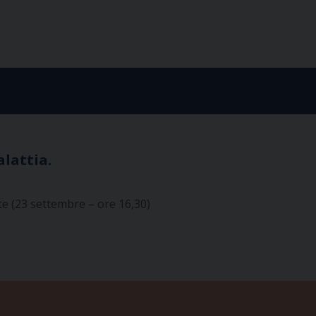
lattia.
te (23 settembre – ore 16,30)