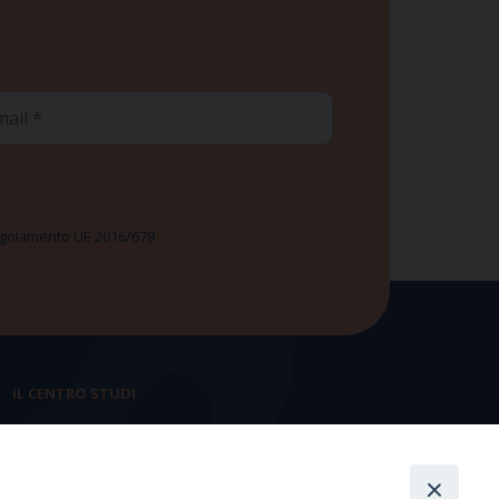
ail
 Regolamento UE 2016/679
IL CENTRO STUDI
La nostra storia
Statuto