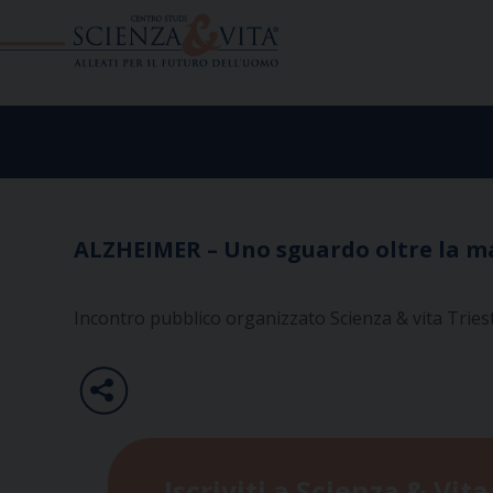
Skip
to
content
ALZHEIMER – Uno sguardo oltre la ma
Incontro pubblico organizzato Scienza & vita Tries
Iscriviti a Scienza & Vita