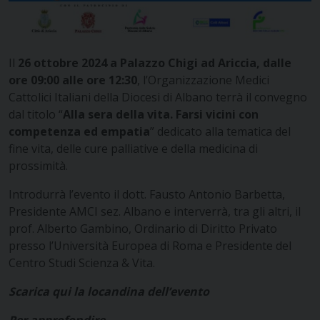
Il
26 ottobre 2024 a Palazzo Chigi ad Ariccia, dalle
ore 09:00 alle ore 12:30
, l’Organizzazione Medici
Cattolici Italiani della Diocesi di Albano terrà il convegno
dal titolo “
Alla sera della vita. Farsi vicini con
competenza ed empatia
” dedicato alla tematica del
fine vita, delle cure palliative e della medicina di
prossimità.
Introdurrà l’evento il dott. Fausto Antonio Barbetta,
Presidente AMCI sez. Albano e interverrà, tra gli altri, il
prof. Alberto Gambino, Ordinario di Diritto Privato
presso l’Università Europea di Roma e Presidente del
Centro Studi Scienza & Vita.
Scarica qui la locandina dell’evento
Per approfondire