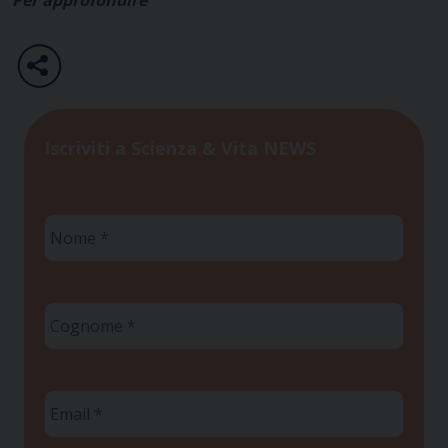
Iscriviti a Scienza & Vita NEWS
Nome
*
Cognome
*
Email
*