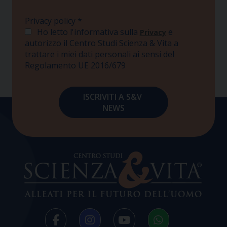
Privacy policy
*
Ho letto l'informativa sulla
e
Privacy
autorizzo il Centro Studi Scienza & Vita a
trattare i miei dati personali ai sensi del
Regolamento UE 2016/679