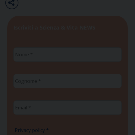
Iscriviti a Scienza & Vita NEWS
Nome
*
Cognome
*
Email
*
Privacy policy
*