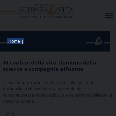
Skip
to
content
|
Home
Al confine della vita: dominio della
scienza o compagnia all’uomo
Il convegno propone di riflettere sulla questione
eutanasia in chiave bioetica partendo dalla
consapevolezza della preziosità e della irripetibilità della
persona umana