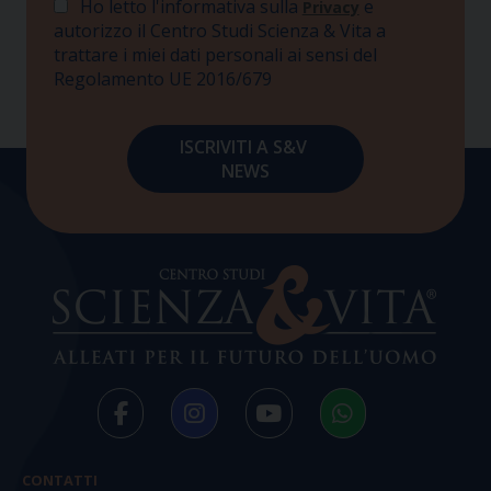
Ho letto l'informativa sulla
e
Privacy
autorizzo il Centro Studi Scienza & Vita a
trattare i miei dati personali ai sensi del
Regolamento UE 2016/679
CONTATTI