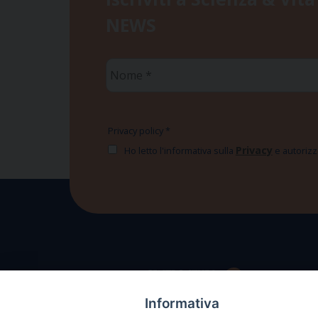
NEWS
Nome
*
Privacy policy
*
Privacy
Ho letto l'informativa sulla
e autorizzo
Informativa