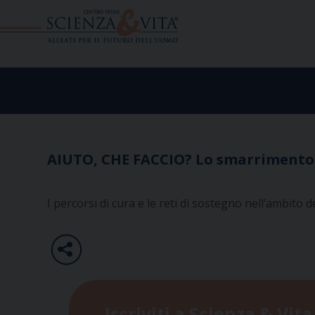
Skip
to
content
AIUTO, CHE FACCIO? Lo smarrimento d
I percorsi di cura e le reti di sostegno nell’ambito d
Iscriviti a Scienza & Vita