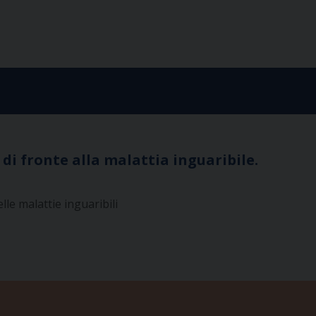
i fronte alla malattia inguaribile.
elle malattie inguaribili