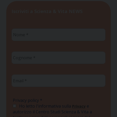
Iscriviti a Scienza & Vita NEWS
Nome
*
Cognome
*
Email
*
Privacy policy
*
Ho letto l'informativa sulla
e
Privacy
autorizzo il Centro Studi Scienza & Vita a