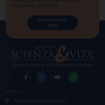
trattare i miei dati personali ai sensi del
Regolamento UE 2016/679
CONTATTI
Via Aurelia 796 | 00165 Roma