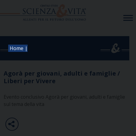
Skip
to
content
|
Home
Agorà per giovani, adulti e famiglie /
Liberi per Vivere
Evento conclusivo Agorà per giovani, adulti e famiglie
sul tema della vita