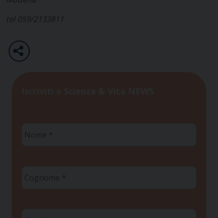
tel 059/2133811
Iscriviti a Scienza & Vita NEWS
Nome
*
Cognome
*
Email