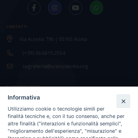
CONTATTI
Via Aurelia 796 | 00165 Roma
(+39) 06.6819.2554
segreteria@scienzaevita.org
IL CENTRO STUDI
Informativa
La nostra storia
Utilizziamo cookie o tecnologie simili per
Statuto
finalità tecniche e, con il tuo consenso, anche per
Presidenza e ufficio presidenza
altre finalità ("interazioni e funzionalità semplici",
"miglioramento dell'esperienza", "misurazione" e
Consiglio scientifico