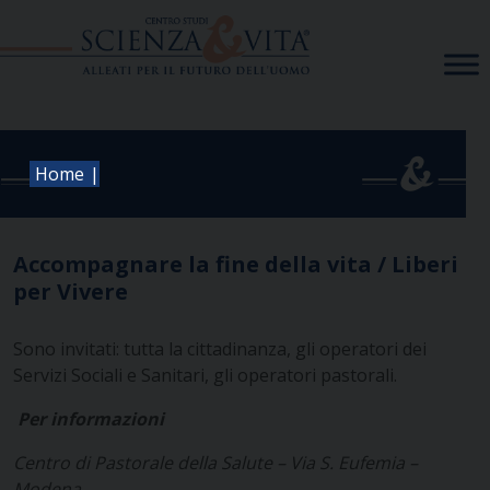
Skip
to
content
|
Home
Accompagnare la fine della vita / Liberi
per Vivere
Sono invitati: tutta la cittadinanza, gli operatori dei
Servizi Sociali e Sanitari, gli operatori pastorali.
Per informazioni
Centro di Pastorale della Salute – Via S. Eufemia –
Modena