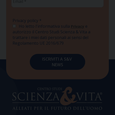
*
Privacy policy
*
Ho letto l'informativa sulla
e
Privacy
autorizzo il Centro Studi Scienza & Vita a
trattare i miei dati personali ai sensi del
Regolamento UE 2016/679