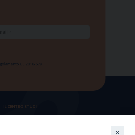
ail
 Regolamento UE 2016/679
IL CENTRO STUDI
La nostra storia
Statuto