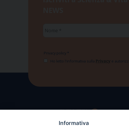
NEWS
Nome
*
Privacy policy
*
Privacy
Ho letto l'informativa sulla
e autorizzo
Informativa