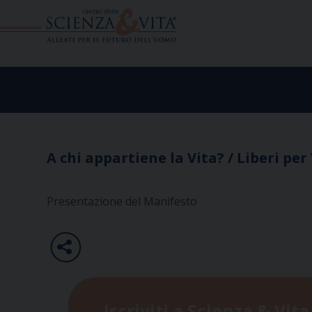
Skip
to
content
A chi appartiene la Vita? / Liberi per
Presentazione del Manifesto
Iscriviti a Scienza & Vita