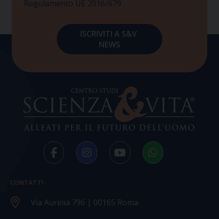
Regolamento UE 2016/679
CONTATTI
Via Aurelia 796 | 00165 Roma