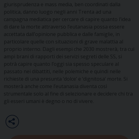
giurisprudenza e mass media, ben coordinati dalla
politica, danno luogo negli anni Trenta ad una
campagna mediatica per cercare di capire quanto l’idea
di dare la morte attraverso l’eutanasia possa essere
accettata dall’opinione pubblica e dalle famiglie, in
particolare quelle con situazioni di grave malattia al
proprio interno. Dagli esempi che 2030 mostrerà, tra cui
ampi brani di rapporti dei servizi segreti delle SS, si
potrà capire quanto l’oggi sia spesso speculare al
passato nei dibattiti, nelle polemiche e quindi nelle
richieste di una presunta ‘dolce’ e ‘dignitosa’ morte. Si
mosterà anche come l’eutanasia diventa così
strumentale solo al fine di selezionare e decidere chi tra
gli esseri umani è degno o no di vivere.