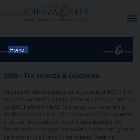
Skip
to
content
|
Home
2030 – Tra scienza & coscienza
Seconda ed ultima puntata sull’eutanasia di 2030 – Tra
scienza & coscienza, il programma di bioetica in onda su
Sat2000 il giovedì alle 22.10 e in replica il venerdì alle
19.00 e il sabato alle 10.55.
Con questa seconda puntata
si chiude l’excursus storico oltre che scientifico che
mostra le forti analogie in tema di eutanasia tra gli inizi
del Novecento e i tempi in cui viviamo. Medicina,