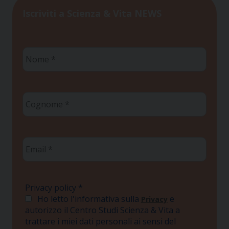
Iscriviti a Scienza & Vita NEWS
Nome
*
Cognome
*
Email
*
Privacy policy
*
Ho letto l'informativa sulla
e
Privacy
autorizzo il Centro Studi Scienza & Vita a
trattare i miei dati personali ai sensi del