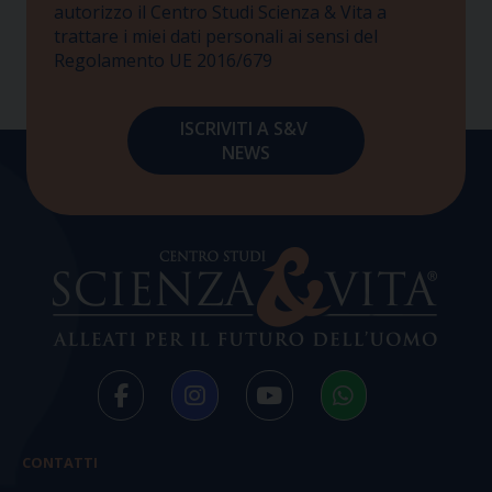
autorizzo il Centro Studi Scienza & Vita a
trattare i miei dati personali ai sensi del
Regolamento UE 2016/679
CONTATTI