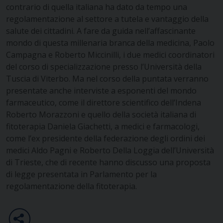
contrario di quella italiana ha dato da tempo una
regolamentazione al settore a tutela e
vantaggio della
salute dei cittadini.
A fare da guida nell’affascinante
mondo di questa millenaria branca della medicina, Paolo
Campagna e Roberto Miccinilli, i due medici coordinatori
del corso di specializzazione presso l’Università della
Tuscia di Viterbo.
Ma nel corso della puntata verranno
presentate anche interviste a esponenti del mondo
farmaceutico, come il direttore scientifico dell’Indena
Roberto Morazzoni e quello della società italiana di
fitoterapia Daniela Giachetti, a medici e farmacologi,
come l’ex presidente della federazione degli ordini dei
medici Aldo Pagni e Roberto Della Loggia dell’Università
di Trieste, che di recente hanno discusso una proposta
di legge presentata in Parlamento per la
regolamentazione della fitoterapia.