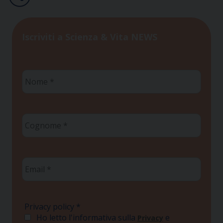
Iscriviti a Scienza & Vita NEWS
Nome
*
Cognome
*
Email
*
Privacy policy
*
Ho letto l'informativa sulla
e
Privacy