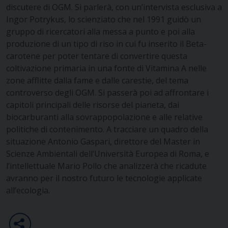
discutere di OGM. Si parlerà, con un’intervista esclusiva a
Ingor Potrykus, lo scienziato che nel 1991 guidò un
gruppo di ricercatori alla messa a punto e poi alla
produzione di un tipo di riso in cui fu inserito il Beta-
carotene per poter tentare di convertire questa
coltivazione primaria in una fonte di Vitamina A nelle
zone afflitte dalla fame e dalle carestie, del tema
controverso degli OGM. Si passerà poi ad affrontare i
capitoli principali delle risorse del pianeta, dai
biocarburanti alla sovrappopolazione e alle relative
politiche di contenimento. A tracciare un quadro della
situazione Antonio Gaspari, direttore del Master in
Scienze Ambientali dell’Università Europea di Roma, e
l’intellettuale Mario Pollo che analizzerà che ricadute
avranno per il nostro futuro le tecnologie applicate
all’ecologia.