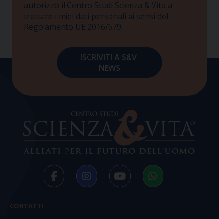
autorizzo il Centro Studi Scienza & Vita a
trattare i miei dati personali ai sensi del
Regolamento UE 2016/679
CONTATTI