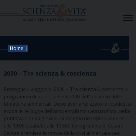
Skip
to
content
|
Home
2030 – Tra scienza & coscienza
Prosegue il viaggio di 2030 – Tra scienza & coscienza, il
programma di bioetica di Sat2000 nell’universo delle
tematiche ambientali. Dopo aver analizzato le cosiddette
ecoballe, le bugie dell’ambientalismo catastrofista, nella
puntata in onda giovedì 29 maggio (in replica venerdì
alle 19.00 e sabato alle 10.55) il programma di Cesare
Cavoni prenderà le mosse dalla crisi alimentare per