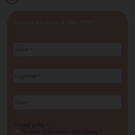
Iscriviti a Scienza & Vita NEWS
Nome
*
Cognome
*
Email
*
Privacy policy
*
Ho letto l'informativa sulla
e
Privacy