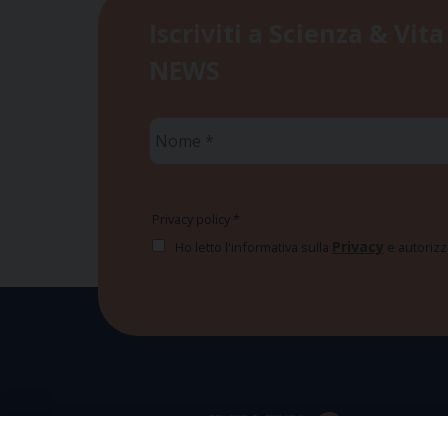
Iscriviti a Scienza & Vita
NEWS
Nome
*
Privacy policy
*
Privacy
Ho letto l'informativa sulla
e autorizzo