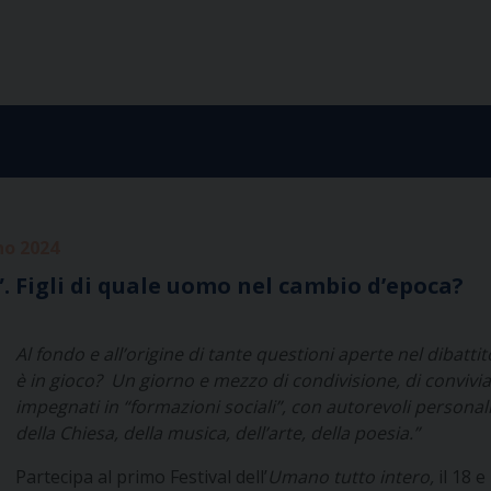
no 2024
”. Figli di quale uomo nel cambio d’epoca?
Al fondo e all’origine di tante questioni aperte nel dibatt
è in gioco?
Un giorno e mezzo di condivisione, di convivial
impegnati in “formazioni sociali”, con autorevoli personal
della Chiesa, della musica, dell’arte, della poesia.”
Partecipa al primo Festival dell’
Umano tutto intero,
il 18 