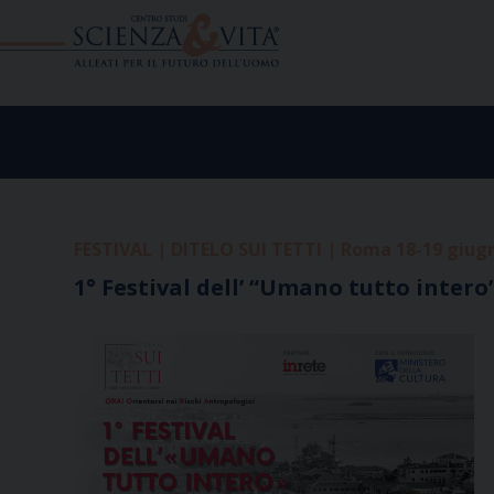
Skip
to
content
FESTIVAL | DITELO SUI TETTI | Roma 18-19 giug
1° Festival dell’ “Umano tutto intero