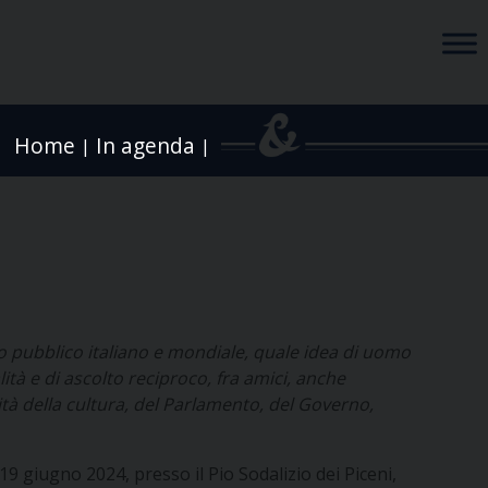
Home
In agenda
|
|
ito pubblico italiano e mondiale, quale idea di uomo
ità e di ascolto reciproco, fra amici, anche
ità della cultura, del Parlamento, del Governo,
e 19 giugno 2024, presso il Pio Sodalizio dei Piceni,