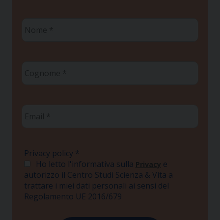
Nome
*
Cognome
*
Email
*
Privacy policy
*
Ho letto l'informativa sulla
e
Privacy
autorizzo il Centro Studi Scienza & Vita a
trattare i miei dati personali ai sensi del
Regolamento UE 2016/679