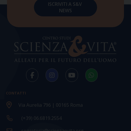
CONTATTI
Via Aurelia 796 | 00165 Roma
(+39) 06.6819.2554
segreteria@scienzaevita.org