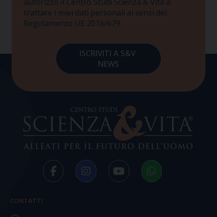
autorizzo il Centro Studi Scienza & Vita a
trattare i miei dati personali ai sensi del
Regolamento UE 2016/679
CONTATTI