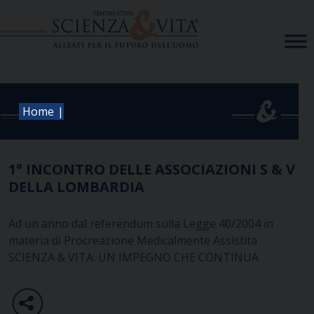
Skip
to
content
|
Home
1° INCONTRO DELLE ASSOCIAZIONI S & V
DELLA LOMBARDIA
Ad un anno dal referendum sulla Legge 40/2004 in
materia di Procreazione Medicalmente Assistita
SCIENZA & VITA: UN IMPEGNO CHE CONTINUA