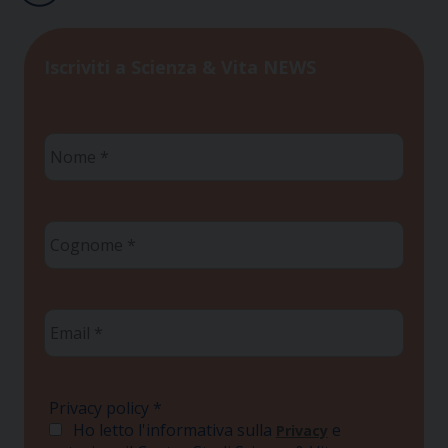
Iscriviti a Scienza & Vita NEWS
Nome
*
Cognome
*
Email
*
Privacy policy
*
Ho letto l'informativa sulla
e
Privacy