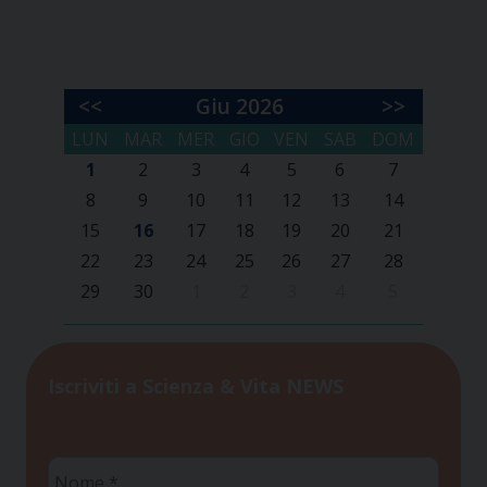
<<
Giu 2026
>>
LUN
MAR
MER
GIO
VEN
SAB
DOM
1
2
3
4
5
6
7
8
9
10
11
12
13
14
15
16
17
18
19
20
21
22
23
24
25
26
27
28
29
30
1
2
3
4
5
Iscriviti a Scienza & Vita NEWS
Nome