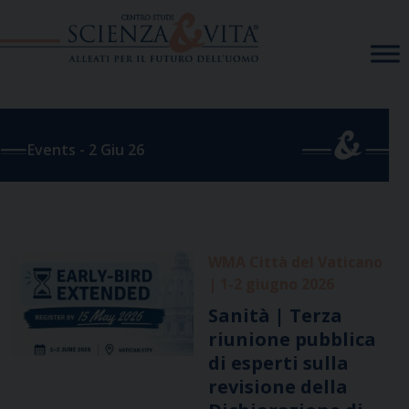
Skip
to
content
Events - 2 Giu 26
WMA Città del Vaticano
| 1-2 giugno 2026
Sanità | Terza
riunione pubblica
di esperti sulla
revisione della