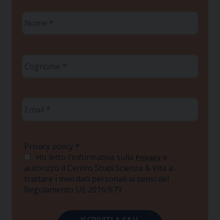
Nome
*
Cognome
*
Email
*
Privacy policy
*
Ho letto l'informativa sulla
e
Privacy
autorizzo il Centro Studi Scienza & Vita a
trattare i miei dati personali ai sensi del
Regolamento UE 2016/679