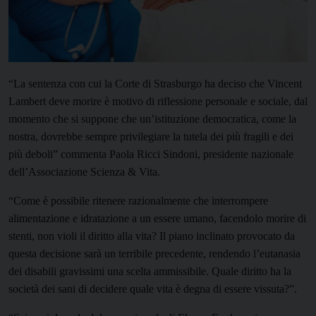
“La sentenza con cui la Corte di Strasburgo ha deciso che Vincent
Lambert deve morire è motivo di riflessione personale e sociale, dal
momento che si suppone che un’istituzione democratica, come la
nostra, dovrebbe sempre privilegiare la tutela dei più fragili e dei
più deboli” commenta Paola Ricci Sindoni, presidente nazionale
dell’Associazione Scienza & Vita.
“Come è possibile ritenere razionalmente che interrompere
alimentazione e idratazione a un essere umano, facendolo morire di
stenti, non violi il diritto alla vita? Il piano inclinato provocato da
questa decisione sarà un terribile precedente, rendendo l’eutanasia
dei disabili gravissimi una scelta ammissibile. Quale diritto ha la
società dei sani di decidere quale vita è degna di essere vissuta?”.