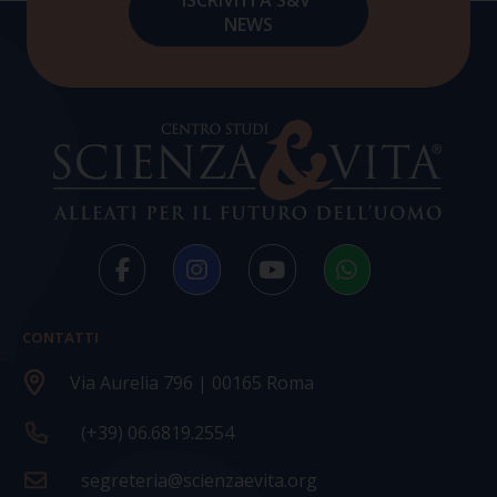
CONTATTI
Via Aurelia 796 | 00165 Roma
(+39) 06.6819.2554
segreteria@scienzaevita.org