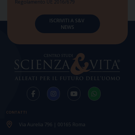
Regolamento UE 2016/679
CONTATTI
Via Aurelia 796 | 00165 Roma