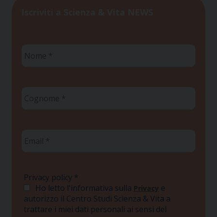
Iscriviti a Scienza & Vita NEWS
Nome
*
Cognome
*
Email
*
Privacy policy
*
Ho letto l'informativa sulla
e
Privacy
autorizzo il Centro Studi Scienza & Vita a
trattare i miei dati personali ai sensi del