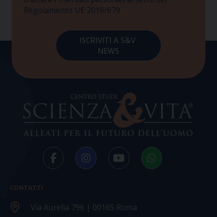
Regolamento UE 2016/679
CONTATTI
Via Aurelia 796 | 00165 Roma