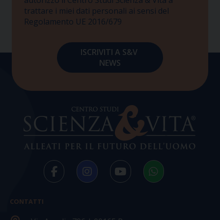
trattare i miei dati personali ai sensi del
Regolamento UE 2016/679
CONTATTI