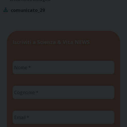
comunicato_29
Iscriviti a Scienza & Vita NEWS
Nome
*
Cognome
*
Email
*