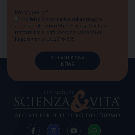
Privacy policy
*
Ho letto l'informativa sulla
e
Privacy
autorizzo il Centro Studi Scienza & Vita a
trattare i miei dati personali ai sensi del
Regolamento UE 2016/679