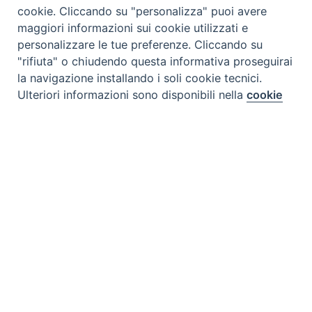
cookie. Cliccando su "personalizza" puoi avere
maggiori informazioni sui cookie utilizzati e
personalizzare le tue preferenze. Cliccando su
"rifiuta" o chiudendo questa informativa proseguirai
la navigazione installando i soli cookie tecnici.
Ulteriori informazioni sono disponibili nella
cookie
Preferenze Cookie
policy
completa.
Personalizza
Rifiuta
CONTATTI
Accetta
Via Aurelia 796 | 00165 Roma
(+39) 06.6819.2554