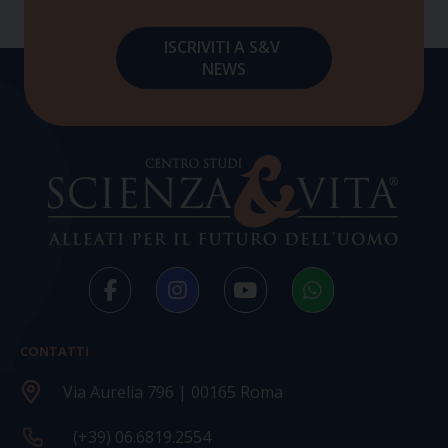
CONTATTI
Via Aurelia 796 | 00165 Roma
(+39) 06.6819.2554