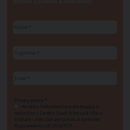
Iscriviti a Scienza & Vita NEWS
Nome
*
Cognome
*
Email
*
Privacy policy
*
Ho letto l'informativa sulla
e
Privacy
autorizzo il Centro Studi Scienza & Vita a
trattare i miei dati personali ai sensi del
Regolamento UE 2016/679